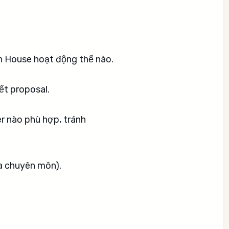
ch House hoạt động thế nào.
ết proposal.
er nào phù hợp, tránh
a chuyên môn).