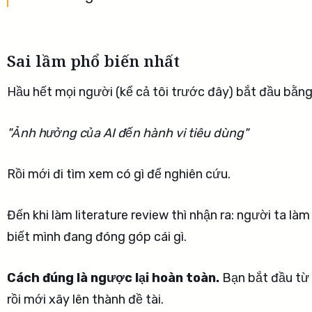
Sai lầm phổ biến nhất
Hầu hết mọi người (kể cả tôi trước đây) bắt đầu bằng
"Ảnh hưởng của AI đến hành vi tiêu dùng"
Rồi mới đi tìm xem có gì để nghiên cứu.
Đến khi làm literature review thì nhận ra: người ta là
biết mình đang đóng góp cái gì.
Cách đúng là ngược lại hoàn toàn.
Bạn bắt đầu từ 
rồi mới xây lên thành đề tài.