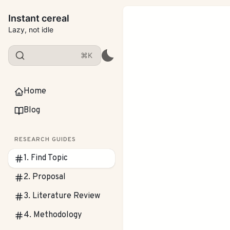
Instant cereal
Lazy, not idle
⌘K
Home
Blog
RESEARCH GUIDES
1. Find Topic
2. Proposal
3. Literature Review
4. Methodology