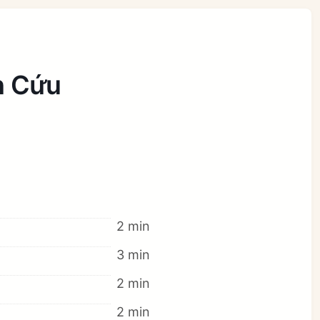
n Cứu
2 min
3 min
2 min
2 min