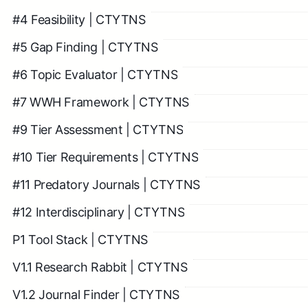
#4 Feasibility | CTYTNS
#5 Gap Finding | CTYTNS
#6 Topic Evaluator | CTYTNS
#7 WWH Framework | CTYTNS
#9 Tier Assessment | CTYTNS
#10 Tier Requirements | CTYTNS
#11 Predatory Journals | CTYTNS
#12 Interdisciplinary | CTYTNS
P1 Tool Stack | CTYTNS
V1.1 Research Rabbit | CTYTNS
V1.2 Journal Finder | CTYTNS