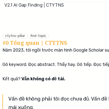
V2.1 AI Gap Finding | CTYTNS
ctytns-pillar
find-topic
#0 Tổng quan | CTYTNS
Năm 2023, tôi ngồi trước màn hình Google Scholar suố
Gõ keyword. Đọc abstract. Thấy hay. Gõ tiếp. Đọc tiếp.
Kết quả?
Vẫn không có đề tài.
Vấn đề không phải tôi đọc chưa đủ. Vấn đề 
mái xuống.