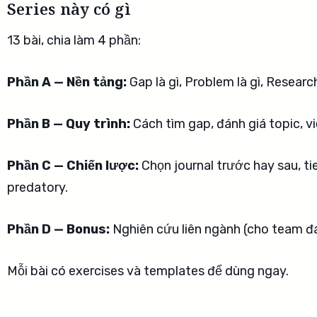
Series này có gì
13 bài, chia làm 4 phần:
Phần A — Nền tảng:
Gap là gì, Problem là gì, Resear
Phần B — Quy trình:
Cách tìm gap, đánh giá topic, vi
Phần C — Chiến lược:
Chọn journal trước hay sau, ti
predatory.
Phần D — Bonus:
Nghiên cứu liên ngành (cho team đ
Mỗi bài có exercises và templates để dùng ngay.