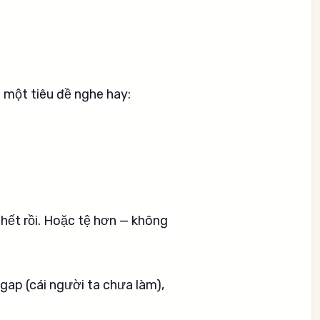
 một tiêu đề nghe hay:
m hết rồi. Hoặc tệ hơn — không
gap (cái người ta chưa làm),