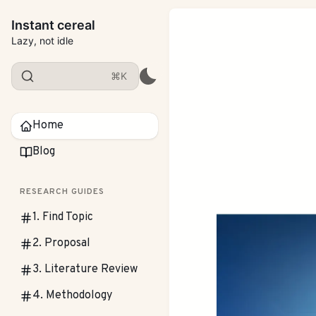
Instant cereal
Lazy, not idle
⌘K
Home
Blog
RESEARCH GUIDES
1. Find Topic
2. Proposal
3. Literature Review
4. Methodology