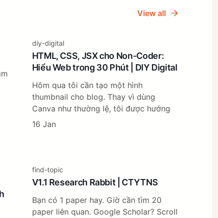
View all
diy-digital
HTML, CSS, JSX cho Non-Coder:
Hiểu Web trong 30 Phút | DIY Digital
tìm
Hôm qua tôi cần tạo một hình
thumbnail cho blog. Thay vì dùng
Canva như thường lệ, tôi được hướng
16 Jan
find-topic
V1.1 Research Rabbit | CTYTNS
h
Bạn có 1 paper hay. Giờ cần tìm 20
paper liên quan. Google Scholar? Scroll