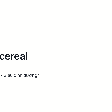
 cereal
i - Giàu dinh dưỡng"