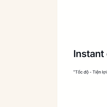
Instant
"Tốc độ - Tiện lợ