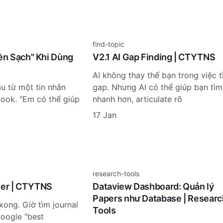
find-topic
iền Sạch" Khi Dùng
V2.1 AI Gap Finding | CTYTNS
AI không thay thế bạn trong việc 
u từ một tin nhắn
gap. Nhưng AI có thể giúp bạn tìm
ook. "Em có thể giúp
nhanh hơn, articulate rõ
17 Jan
research-tools
der | CTYTNS
Dataview Dashboard: Quản lý
Papers như Database | Researc
xong. Giờ tìm journal
Tools
oogle "best