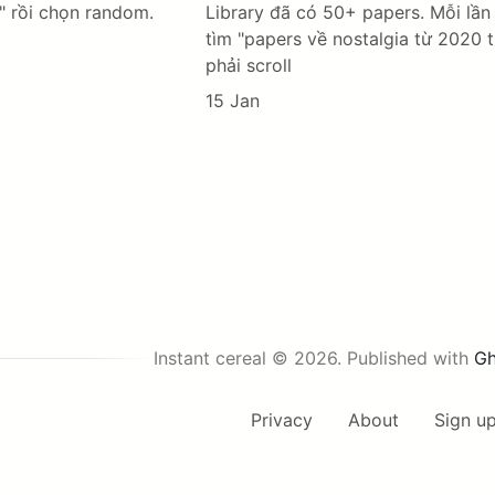
" rồi chọn random.
Library đã có 50+ papers. Mỗi lần
tìm "papers về nostalgia từ 2020 t
phải scroll
15 Jan
Instant cereal © 2026.
Published with
Gh
Privacy
About
Sign u