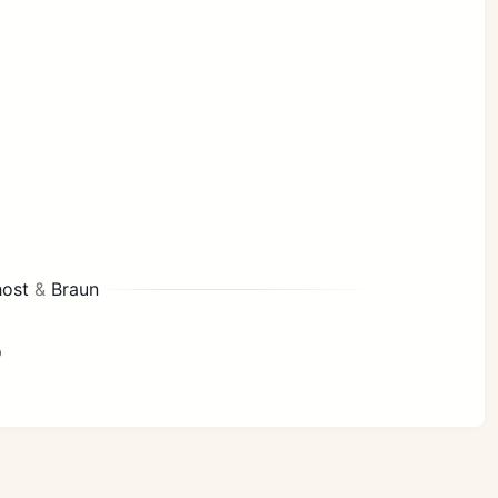
ost
&
Braun
p