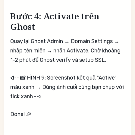
Bước 4: Activate trên
Ghost
Quay lại Ghost Admin → Domain Settings →
nhập tên miền → nhấn Activate. Chờ khoảng
1-2 phút để Ghost verify và setup SSL.
<!-- 📸 HÌNH 9: Screenshot kết quả "Active"
màu xanh → Dùng ảnh cuối cùng bạn chụp với
tick xanh -->
Done! 🎉