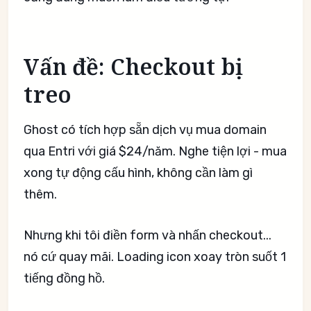
Vấn đề: Checkout bị
treo
Ghost có tích hợp sẵn dịch vụ mua domain
qua Entri với giá $24/năm. Nghe tiện lợi - mua
xong tự động cấu hình, không cần làm gì
thêm.
Nhưng khi tôi điền form và nhấn checkout...
nó cứ quay mãi. Loading icon xoay tròn suốt 1
tiếng đồng hồ.