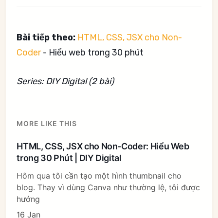
Bài tiếp theo:
HTML, CSS, JSX cho Non-
Coder
- Hiểu web trong 30 phút
Series: DIY Digital (2 bài)
MORE LIKE THIS
HTML, CSS, JSX cho Non-Coder: Hiểu Web
trong 30 Phút | DIY Digital
Hôm qua tôi cần tạo một hình thumbnail cho
blog. Thay vì dùng Canva như thường lệ, tôi được
hướng
16 Jan