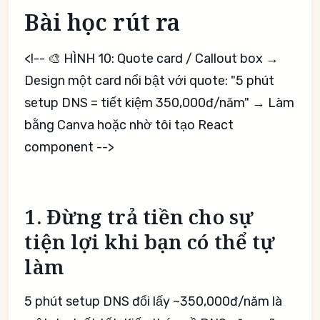
Bài học rút ra
<!-- 🎨 HÌNH 10: Quote card / Callout box →
Design một card nổi bật với quote: "5 phút
setup DNS = tiết kiệm 350,000đ/năm" → Làm
bằng Canva hoặc nhờ tôi tạo React
component -->
1. Đừng trả tiền cho sự
tiện lợi khi bạn có thể tự
làm
5 phút setup DNS đổi lấy ~350,000đ/năm là