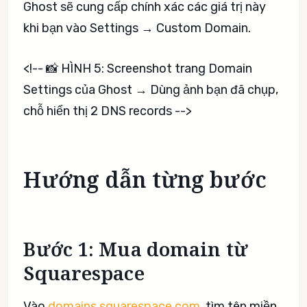
Ghost sẽ cung cấp chính xác các giá trị này
khi bạn vào Settings → Custom Domain.
<!-- 📸 HÌNH 5: Screenshot trang Domain
Settings của Ghost → Dùng ảnh bạn đã chụp,
chỗ hiển thị 2 DNS records -->
Hướng dẫn từng bước
Bước 1: Mua domain từ
Squarespace
Vào
domains.squarespace.com
, tìm tên miền