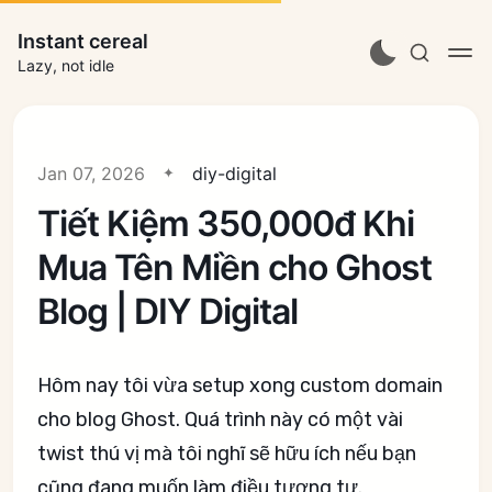
Instant cereal
Lazy, not idle
Jan 07, 2026
diy-digital
Tiết Kiệm 350,000đ Khi
Mua Tên Miền cho Ghost
Blog | DIY Digital
Hôm nay tôi vừa setup xong custom domain
cho blog Ghost. Quá trình này có một vài
twist thú vị mà tôi nghĩ sẽ hữu ích nếu bạn
cũng đang muốn làm điều tương tự.