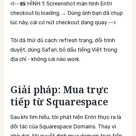
<!-- 📸 HÌNH 1: Screenshot màn hình Entri
checkout bị loading → Dùng ảnh bạn đã chụp
lúc nãy, cái có nút checkout đang quay -->
Tôi đã thử đủ cách: refresh trang, đổi trình
duyệt, dùng Safari, bỏ dấu tiếng Việt trong
địa chỉ - không cái nào work.
Giải pháp: Mua trực
tiếp từ Squarespace
Sau khi tìm hiểu, tôi phát hiện Entri thực ra là
đối tác của Squarespace Domains. Thay vì