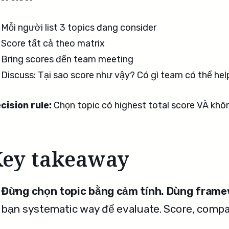
Mỗi người list 3 topics đang consider
Score tất cả theo matrix
Bring scores đến team meeting
Discuss: Tại sao score như vậy? Có gì team có thể he
cision rule:
Chọn topic có highest total score VÀ khôn
Key takeaway
Đừng chọn topic bằng cảm tính. Dùng frame
bạn systematic way để evaluate. Score, compa