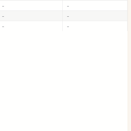
_
_
_
_
_
_