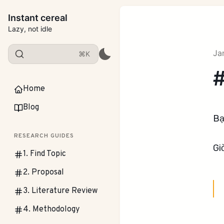
Instant cereal
Lazy, not idle
Ja
⌘K
#
Home
Blog
Bạ
RESEARCH GUIDES
Gi
1. Find Topic
2. Proposal
3. Literature Review
4. Methodology