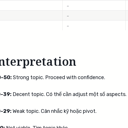
_
_
_
nterpretation
-50:
Strong topic. Proceed with confidence.
-39:
Decent topic. Có thể cần adjust một số aspects.
-29:
Weak topic. Cân nhắc kỹ hoặc pivot.