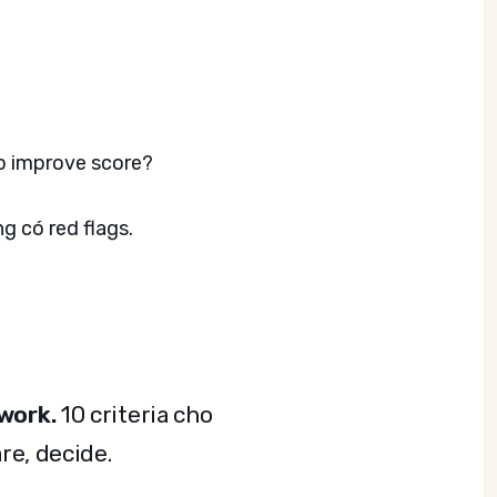
lp improve score?
g có red flags.
work.
10 criteria cho
re, decide.