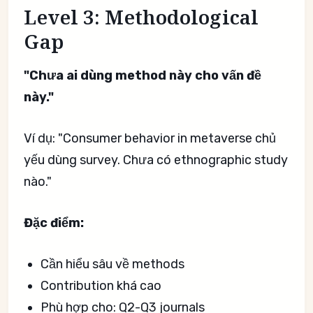
Level 3: Methodological
Gap
"Chưa ai dùng method này cho vấn đề
này."
Ví dụ: "Consumer behavior in metaverse chủ
yếu dùng survey. Chưa có ethnographic study
nào."
Đặc điểm:
Cần hiểu sâu về methods
Contribution khá cao
Phù hợp cho: Q2-Q3 journals