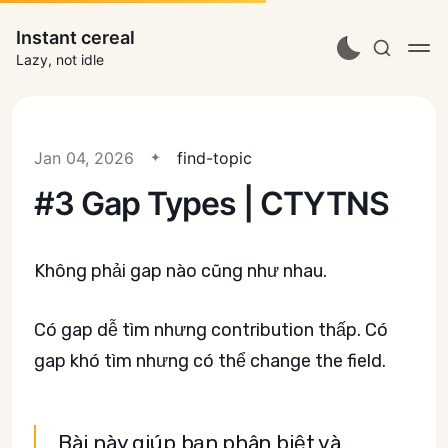
Instant cereal
Lazy, not idle
Jan 04, 2026
find-topic
#3 Gap Types | CTYTNS
Không phải gap nào cũng như nhau.
Có gap dễ tìm nhưng contribution thấp. Có
gap khó tìm nhưng có thể change the field.
Bài này giúp bạn phân biệt và