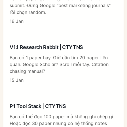
submit. Đừng Google "best marketing journals"
rồi chọn random.
16 Jan
V1.1 Research Rabbit | CTYTNS
Bạn có 1 paper hay. Giờ cần tìm 20 paper liên
quan. Google Scholar? Scroll mỏi tay. Citation
chasing manual?
15 Jan
P1 Tool Stack | CTYTNS
Bạn có thể đọc 100 paper mà không ghi chép gì.
Hoặc đọc 30 paper nhưng có hệ thống notes