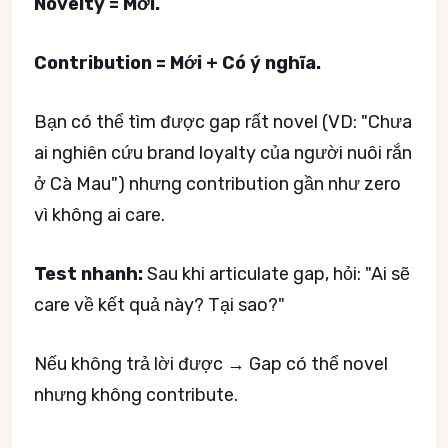
Novelty = Mới.
Contribution = Mới + Có ý nghĩa.
Bạn có thể tìm được gap rất novel (VD: "Chưa
ai nghiên cứu brand loyalty của người nuôi rắn
ở Cà Mau") nhưng contribution gần như zero
vì không ai care.
Test nhanh:
Sau khi articulate gap, hỏi: "Ai sẽ
care về kết quả này? Tại sao?"
Nếu không trả lời được → Gap có thể novel
nhưng không contribute.