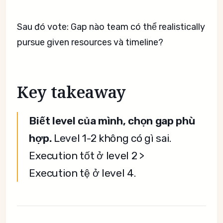
Sau đó vote: Gap nào team có thể realistically
pursue given resources và timeline?
Key takeaway
Biết level của mình, chọn gap phù
hợp.
Level 1-2 không có gì sai.
Execution tốt ở level 2 >
Execution tệ ở level 4.