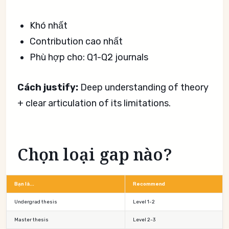
Khó nhất
Contribution cao nhất
Phù hợp cho: Q1-Q2 journals
Cách justify:
Deep understanding of theory
+ clear articulation of its limitations.
Chọn loại gap nào?
Bạn là...
Recommend
Undergrad thesis
Level 1-2
Master thesis
Level 2-3