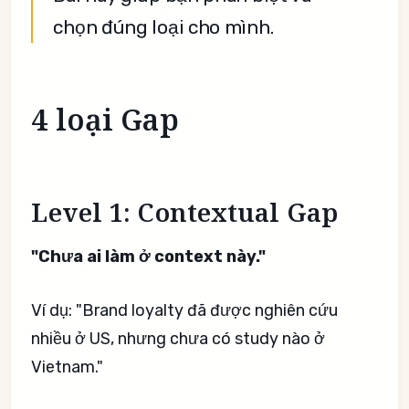
chọn đúng loại cho mình.
4 loại Gap
Level 1: Contextual Gap
"Chưa ai làm ở context này."
Ví dụ: "Brand loyalty đã được nghiên cứu
nhiều ở US, nhưng chưa có study nào ở
Vietnam."