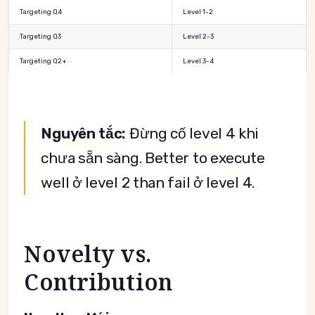
Targeting Q4
Level 1-2
Targeting Q3
Level 2-3
Targeting Q2+
Level 3-4
Nguyên tắc:
Đừng cố level 4 khi
chưa sẵn sàng. Better to execute
well ở level 2 than fail ở level 4.
Novelty vs.
Contribution