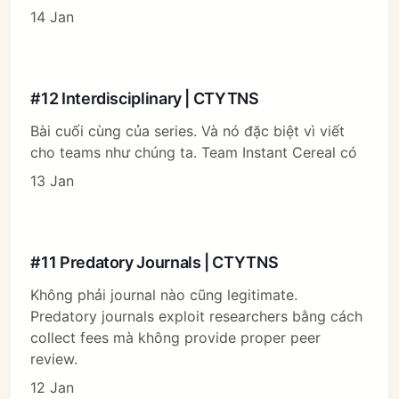
14 Jan
#12 Interdisciplinary | CTYTNS
Bài cuối cùng của series. Và nó đặc biệt vì viết
cho teams như chúng ta. Team Instant Cereal có
13 Jan
#11 Predatory Journals | CTYTNS
Không phải journal nào cũng legitimate.
Predatory journals exploit researchers bằng cách
collect fees mà không provide proper peer
review.
12 Jan