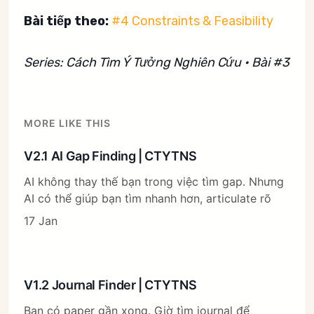
Bài tiếp theo:
#4 Constraints & Feasibility
Series: Cách Tìm Ý Tưởng Nghiên Cứu • Bài #3
MORE LIKE THIS
V2.1 AI Gap Finding | CTYTNS
AI không thay thế bạn trong việc tìm gap. Nhưng
AI có thể giúp bạn tìm nhanh hơn, articulate rõ
17 Jan
V1.2 Journal Finder | CTYTNS
Bạn có paper gần xong. Giờ tìm journal để