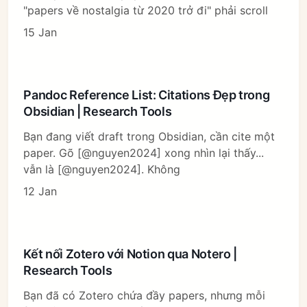
"papers về nostalgia từ 2020 trở đi" phải scroll
15 Jan
Pandoc Reference List: Citations Đẹp trong
Obsidian | Research Tools
Bạn đang viết draft trong Obsidian, cần cite một
paper. Gõ [@nguyen2024] xong nhìn lại thấy...
vẫn là [@nguyen2024]. Không
12 Jan
Kết nối Zotero với Notion qua Notero |
Research Tools
Bạn đã có Zotero chứa đầy papers, nhưng mỗi