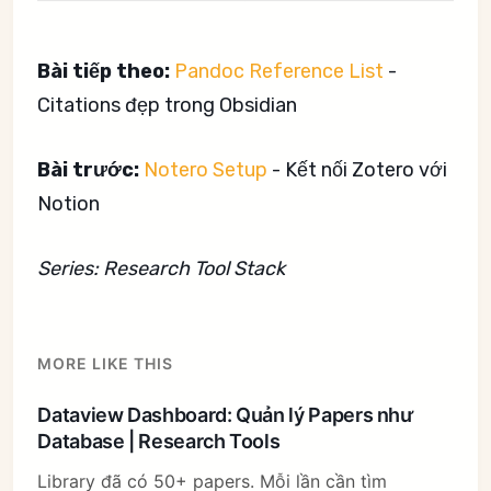
Bài tiếp theo:
Pandoc Reference List
-
Citations đẹp trong Obsidian
Bài trước:
Notero Setup
- Kết nối Zotero với
Notion
Series: Research Tool Stack
MORE LIKE THIS
Dataview Dashboard: Quản lý Papers như
Database | Research Tools
Library đã có 50+ papers. Mỗi lần cần tìm