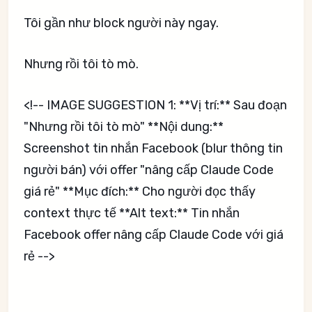
Tôi gần như block người này ngay.
Nhưng rồi tôi tò mò.
<!-- IMAGE SUGGESTION 1: **Vị trí:** Sau đoạn
"Nhưng rồi tôi tò mò" **Nội dung:**
Screenshot tin nhắn Facebook (blur thông tin
người bán) với offer "nâng cấp Claude Code
giá rẻ" **Mục đích:** Cho người đọc thấy
context thực tế **Alt text:** Tin nhắn
Facebook offer nâng cấp Claude Code với giá
rẻ -->