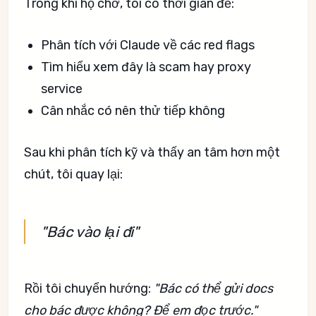
Trong khi họ chờ, tôi có thời gian để:
Phân tích với Claude về các red flags
Tìm hiểu xem đây là scam hay proxy
service
Cân nhắc có nên thử tiếp không
Sau khi phân tích kỹ và thấy an tâm hơn một
chút, tôi quay lại:
"Bác vào lại đi"
Rồi tôi chuyển hướng:
"Bác có thể gửi docs
cho bác được không? Để em đọc trước."