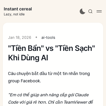
Instant cereal
Lazy, not idle
Jan 18, 2026
ai-tools
"Tiền Bẩn" vs "Tiền Sạch"
Khi Dùng AI
Câu chuyện bắt đầu từ một tin nhắn trong
group Facebook.
"Em có thể giúp anh nâng cấp gói Claude
Code với giá rẻ hơn. Chỉ cần TeamViewer để