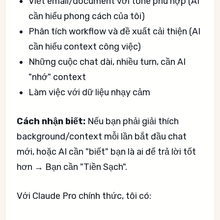
Viết email/document với tone phù hợp (AI
cần hiểu phong cách của tôi)
Phân tích workflow và đề xuất cải thiện (AI
cần hiểu context công việc)
Những cuộc chat dài, nhiều turn, cần AI
"nhớ" context
Làm việc với dữ liệu nhạy cảm
Cách nhận biết:
Nếu bạn phải giải thích
background/context mỗi lần bắt đầu chat
mới, hoặc AI cần "biết" bạn là ai để trả lời tốt
hơn → Bạn cần "Tiền Sạch".
Với Claude Pro chính thức, tôi có: