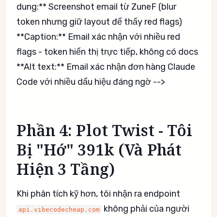
dung:** Screenshot email từ ZuneF (blur
token nhưng giữ layout để thấy red flags)
**Caption:** Email xác nhận với nhiều red
flags - token hiển thị trực tiếp, không có docs
**Alt text:** Email xác nhận đơn hàng Claude
Code với nhiều dấu hiệu đáng ngờ -->
Phần 4: Plot Twist - Tôi
Bị "Hớ" 391k (Và Phát
Hiện 3 Tầng)
Khi phân tích kỹ hơn, tôi nhận ra endpoint
không phải của người
api.vibecodecheap.com