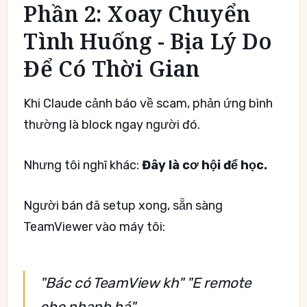
Phần 2: Xoay Chuyển
Tình Huống - Bịa Lý Do
Để Có Thời Gian
Khi Claude cảnh báo về scam, phản ứng bình
thường là block ngay người đó.
Nhưng tôi nghĩ khác:
Đây là cơ hội để học.
Người bán đã setup xong, sẵn sàng
TeamViewer vào máy tôi:
"Bác có TeamView kh"
"E remote
cho nhanh há"