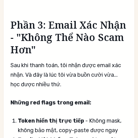
Phần 3: Email Xác Nhận
- "Không Thể Nào Scam
Hơn"
Sau khi thanh toán, tôi nhận được email xác
nhận. Và đây là lúc tôi vừa buồn cười vừa...
học được nhiều thứ.
Những red flags trong email:
Token hiển thị trực tiếp
- Không mask,
không bảo mật, copy-paste được ngay