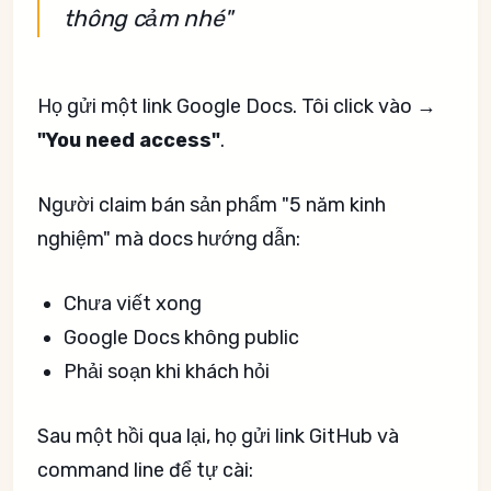
thông cảm nhé"
Họ gửi một link Google Docs. Tôi click vào →
"You need access"
.
Người claim bán sản phẩm "5 năm kinh
nghiệm" mà docs hướng dẫn:
Chưa viết xong
Google Docs không public
Phải soạn khi khách hỏi
Sau một hồi qua lại, họ gửi link GitHub và
command line để tự cài: