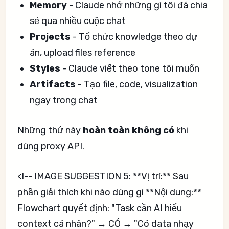
Memory
- Claude nhớ những gì tôi đã chia
sẻ qua nhiều cuộc chat
Projects
- Tổ chức knowledge theo dự
án, upload files reference
Styles
- Claude viết theo tone tôi muốn
Artifacts
- Tạo file, code, visualization
ngay trong chat
Những thứ này
hoàn toàn không có
khi
dùng proxy API.
<!-- IMAGE SUGGESTION 5: **Vị trí:** Sau
phần giải thích khi nào dùng gì **Nội dung:**
Flowchart quyết định: "Task cần AI hiểu
context cá nhân?" → CÓ → "Có data nhạy