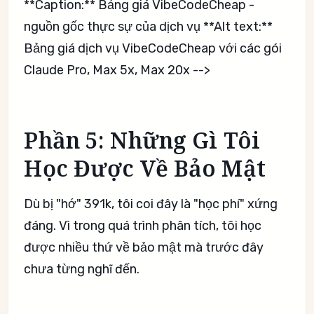
**Caption:** Bảng giá VibeCodeCheap -
nguồn gốc thực sự của dịch vụ **Alt text:**
Bảng giá dịch vụ VibeCodeCheap với các gói
Claude Pro, Max 5x, Max 20x -->
Phần 5: Những Gì Tôi
Học Được Về Bảo Mật
Dù bị "hớ" 391k, tôi coi đây là "học phí" xứng
đáng. Vì trong quá trình phân tích, tôi học
được nhiều thứ về bảo mật mà trước đây
chưa từng nghĩ đến.