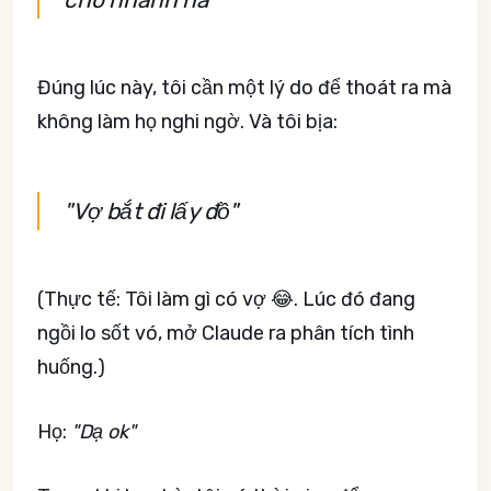
Đúng lúc này, tôi cần một lý do để thoát ra mà
không làm họ nghi ngờ. Và tôi bịa:
"Vợ bắt đi lấy đồ"
(Thực tế: Tôi làm gì có vợ 😂. Lúc đó đang
ngồi lo sốt vó, mở Claude ra phân tích tình
huống.)
Họ:
"Dạ ok"