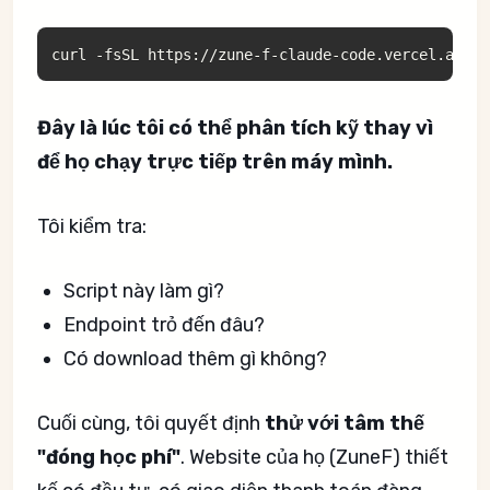
Đây là lúc tôi có thể phân tích kỹ thay vì
để họ chạy trực tiếp trên máy mình.
Tôi kiểm tra:
Script này làm gì?
Endpoint trỏ đến đâu?
Có download thêm gì không?
Cuối cùng, tôi quyết định
thử với tâm thế
"đóng học phí"
. Website của họ (ZuneF) thiết