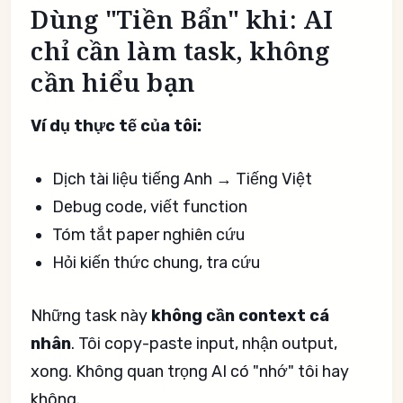
Dùng "Tiền Bẩn" khi: AI
chỉ cần làm task, không
cần hiểu bạn
Ví dụ thực tế của tôi:
Dịch tài liệu tiếng Anh → Tiếng Việt
Debug code, viết function
Tóm tắt paper nghiên cứu
Hỏi kiến thức chung, tra cứu
Những task này
không cần context cá
nhân
. Tôi copy-paste input, nhận output,
xong. Không quan trọng AI có "nhớ" tôi hay
không.