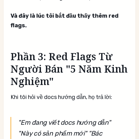
Và đây là lúc tôi bắt đầu thấy thêm red
flags.
Phần 3: Red Flags Từ
Người Bán "5 Năm Kinh
Nghiệm"
Khi tôi hỏi về docs hướng dẫn, họ trả lời:
"Em đang viết docs hướng dẫn"
"Này có sản phẩm mới"
"Bác