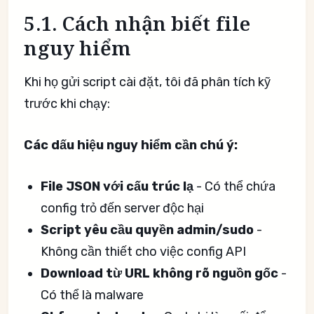
5.1. Cách nhận biết file
nguy hiểm
Khi họ gửi script cài đặt, tôi đã phân tích kỹ
trước khi chạy:
Các dấu hiệu nguy hiểm cần chú ý:
File JSON với cấu trúc lạ
- Có thể chứa
config trỏ đến server độc hại
Script yêu cầu quyền admin/sudo
-
Không cần thiết cho việc config API
Download từ URL không rõ nguồn gốc
-
Có thể là malware