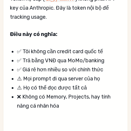
key của Anthropic. Đây là token nội bộ để
tracking usage.
Điều này có nghĩa:
✅ Tôi không cần credit card quốc tế
✅ Trả bằng VNĐ qua MoMo/banking
✅ Giá rẻ hơn nhiều so với chính thức
⚠️ Mọi prompt đi qua server của họ
⚠️ Họ có thể đọc được tất cả
❌ Không có Memory, Projects, hay tính
năng cá nhân hóa