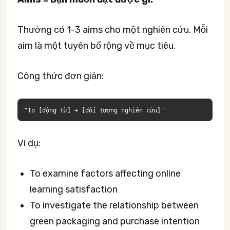
Thường có 1-3 aims cho một nghiên cứu. Mỗi
aim là một tuyên bố rộng về mục tiêu.
Công thức đơn giản:
"To [động từ] + [đối tượng nghiên cứu]"
Ví dụ:
To examine factors affecting online
learning satisfaction
To investigate the relationship between
green packaging and purchase intention