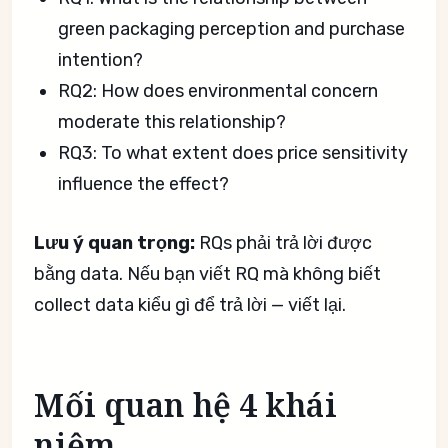
green packaging perception and purchase
intention?
RQ2: How does environmental concern
moderate this relationship?
RQ3: To what extent does price sensitivity
influence the effect?
Lưu ý quan trọng:
RQs phải trả lời được
bằng data. Nếu bạn viết RQ mà không biết
collect data kiểu gì để trả lời — viết lại.
Mối quan hệ 4 khái
niệm