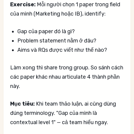
Exercise:
Mỗi người chọn 1 paper trong field
của mình (Marketing hoặc IB), identify:
Gap của paper đó là gì?
Problem statement nằm ở đâu?
Aims và RQs được viết như thế nào?
Làm xong thì share trong group. So sánh cách
các paper khác nhau articulate 4 thành phần
này.
Mục tiêu:
Khi team thảo luận, ai cũng dùng
đúng terminology. "Gap của mình là
contextual level 1" — cả team hiểu ngay.