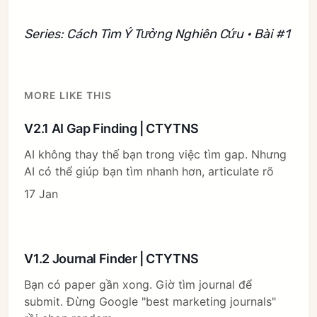
Series: Cách Tìm Ý Tưởng Nghiên Cứu • Bài #1
MORE LIKE THIS
V2.1 AI Gap Finding | CTYTNS
AI không thay thế bạn trong việc tìm gap. Nhưng
AI có thể giúp bạn tìm nhanh hơn, articulate rõ
17 Jan
V1.2 Journal Finder | CTYTNS
Bạn có paper gần xong. Giờ tìm journal để
submit. Đừng Google "best marketing journals"