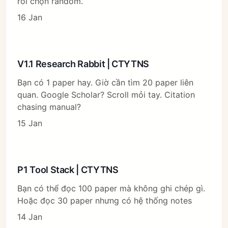
rồi chọn random.
16 Jan
V1.1 Research Rabbit | CTYTNS
Bạn có 1 paper hay. Giờ cần tìm 20 paper liên
quan. Google Scholar? Scroll mỏi tay. Citation
chasing manual?
15 Jan
P1 Tool Stack | CTYTNS
Bạn có thể đọc 100 paper mà không ghi chép gì.
Hoặc đọc 30 paper nhưng có hệ thống notes
14 Jan