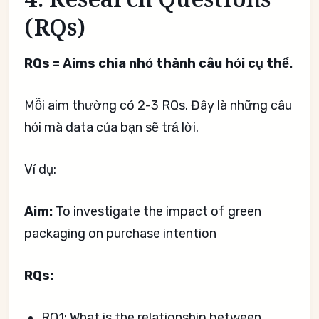
(RQs)
RQs = Aims chia nhỏ thành câu hỏi cụ thể.
Mỗi aim thường có 2-3 RQs. Đây là những câu
hỏi mà data của bạn sẽ trả lời.
Ví dụ:
Aim:
To investigate the impact of green
packaging on purchase intention
RQs:
RQ1: What is the relationship between