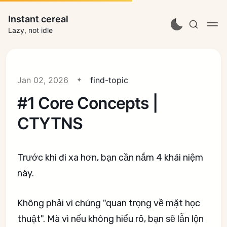
Instant cereal
Lazy, not idle
Jan 02, 2026
find-topic
#1 Core Concepts |
CTYTNS
Trước khi đi xa hơn, bạn cần nắm 4 khái niệm
này.
Không phải vì chúng "quan trọng về mặt học
thuật". Mà vì nếu không hiểu rõ, bạn sẽ lẫn lộn