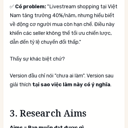
✅
Có problem:
"Livestream shopping tại Việt
Nam tăng trưởng 40%/năm, nhưng hiểu biết
về động cơ người mua còn hạn chế. Điều này
khiến các seller không thể tối ưu chiến lược,
dẫn đến tỷ lệ chuyển đổi thấp."
Thấy sự khác biệt chứ?
Version đầu chỉ nói "chưa ai làm". Version sau
giải thích
tại sao việc làm này có ý nghĩa
.
3. Research Aims
Aims = Bạn muốn đạt được gì.