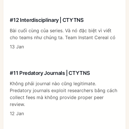
#12 Interdisciplinary | CTYTNS
Bài cuối cùng của series. Và nó đặc biệt vì viết
cho teams như chúng ta. Team Instant Cereal có
13 Jan
#11 Predatory Journals | CTYTNS
Không phải journal nào cũng legitimate.
Predatory journals exploit researchers bằng cách
collect fees mà không provide proper peer
review.
12 Jan