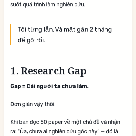
suốt quá trình làm nghiên cứu.
Tôi từng lẫn. Và mất gần 2 tháng
để gỡ rối.
1. Research Gap
Gap = Cái người ta chưa làm.
Đơn giản vậy thôi.
Khi bạn đọc 50 paper về một chủ đề và nhận
ra: "Ủa, chưa ai nghiên cứu góc này" — đó là