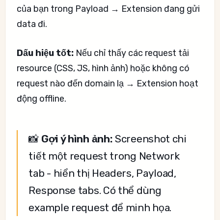
của bạn trong Payload → Extension đang gửi
data đi.
Dấu hiệu tốt:
Nếu chỉ thấy các request tải
resource (CSS, JS, hình ảnh) hoặc không có
request nào đến domain lạ → Extension hoạt
động offline.
📸
Gợi ý hình ảnh:
Screenshot chi
tiết một request trong Network
tab - hiển thị Headers, Payload,
Response tabs. Có thể dùng
example request để minh họa.