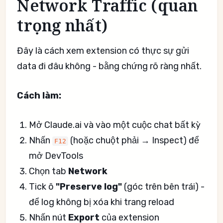
Network Traffic (quan
trọng nhất)
Đây là cách xem extension có thực sự gửi
data đi đâu không - bằng chứng rõ ràng nhất.
Cách làm:
Mở Claude.ai và vào một cuộc chat bất kỳ
Nhấn
(hoặc chuột phải → Inspect) để
F12
mở DevTools
Chọn tab
Network
Tick ô
"Preserve log"
(góc trên bên trái) -
để log không bị xóa khi trang reload
Nhấn nút
Export
của extension