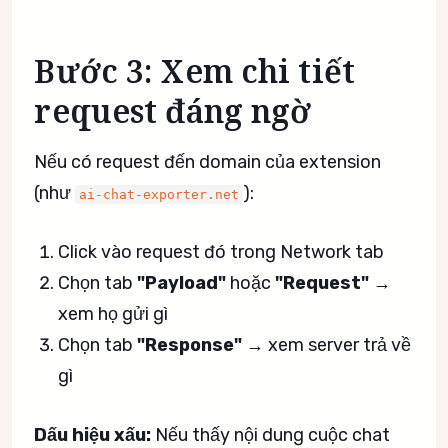
Bước 3: Xem chi tiết
request đáng ngờ
Nếu có request đến domain của extension
(như
):
ai-chat-exporter.net
Click vào request đó trong Network tab
Chọn tab
"Payload"
hoặc
"Request"
→
xem họ gửi gì
Chọn tab
"Response"
→ xem server trả về
gì
Dấu hiệu xấu:
Nếu thấy nội dung cuộc chat