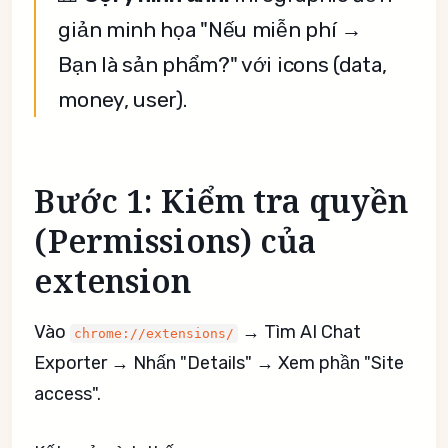
giản minh họa "Nếu miễn phí →
Bạn là sản phẩm?" với icons (data,
money, user).
Bước 1: Kiểm tra quyền
(Permissions) của
extension
Vào
→ Tìm AI Chat
chrome://extensions/
Exporter → Nhấn "Details" → Xem phần "Site
access".