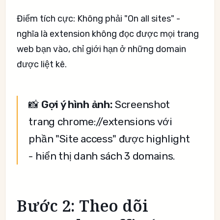
Điểm tích cực: Không phải "On all sites" -
nghĩa là extension không đọc được mọi trang
web bạn vào, chỉ giới hạn ở những domain
được liệt kê.
📸
Gợi ý hình ảnh:
Screenshot
trang chrome://extensions với
phần "Site access" được highlight
- hiển thị danh sách 3 domains.
Bước 2: Theo dõi