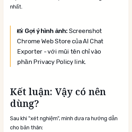
nhất.
📸
Gợi ý hình ảnh:
Screenshot
Chrome Web Store của AI Chat
Exporter - với mũi tên chỉ vào
phần Privacy Policy link.
Kết luận: Vậy có nên
dùng?
Sau khi "xét nghiệm", mình đưa ra hướng dẫn
cho bản thân: