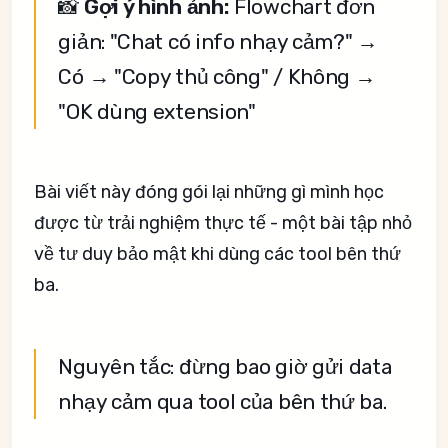
📸
Gợi ý hình ảnh:
Flowchart đơn
giản: "Chat có info nhạy cảm?" →
Có → "Copy thủ công" / Không →
"OK dùng extension"
Bài viết này đóng gói lại những gì mình học
được từ trải nghiệm thực tế - một bài tập nhỏ
về tư duy bảo mật khi dùng các tool bên thứ
ba.
Nguyên tắc: đừng bao giờ gửi data
nhạy cảm qua tool của bên thứ ba.