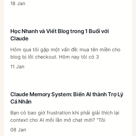
18 Jan
Học Nhanh và Viết Blog trong 1 Buổi với
Claude
Hôm qua tôi gặp một vấn đề: mua tên miền cho
blog bị lỗi checkout. Hôm nay tôi có 3
11 Jan
Claude Memory System: Biến AI thành Trợ Lý
Cá Nhân
Bạn có bao giờ frustration khi phải giải thích lại
context cho AI mỗi lần mở chat mới? "Tôi
08 Jan