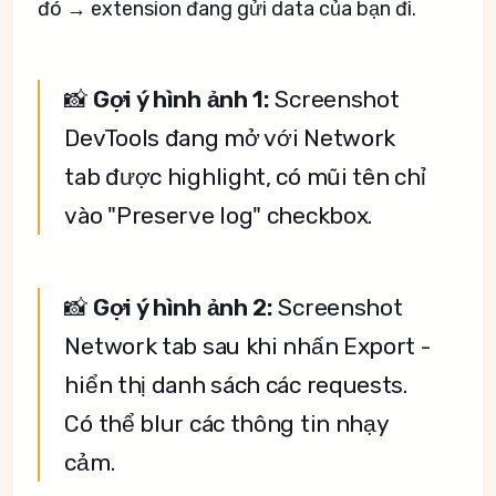
đó → extension đang gửi data của bạn đi.
📸
Gợi ý hình ảnh 1:
Screenshot
DevTools đang mở với Network
tab được highlight, có mũi tên chỉ
vào "Preserve log" checkbox.
📸
Gợi ý hình ảnh 2:
Screenshot
Network tab sau khi nhấn Export -
hiển thị danh sách các requests.
Có thể blur các thông tin nhạy
cảm.