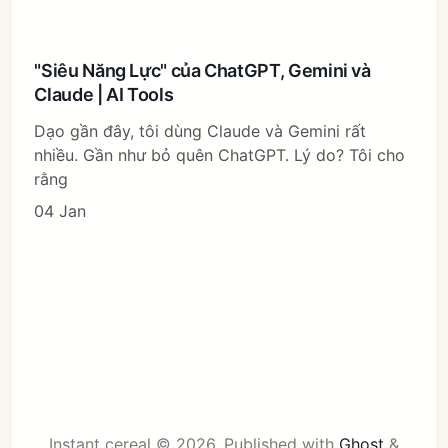
"Siêu Năng Lực" của ChatGPT, Gemini và
Claude | AI Tools
Dạo gần đây, tôi dùng Claude và Gemini rất
nhiều. Gần như bỏ quên ChatGPT. Lý do? Tôi cho
rằng
04 Jan
Instant cereal © 2026.
Published with
Ghost
&