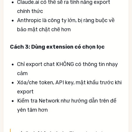
Claude.ai có thể sẽ ra tính năng export
chính thức
Anthropic là công ty lớn, bị ràng buộc về
bảo mật chặt chẽ hơn
Cách 3: Dùng extension có chọn lọc
Chỉ export chat KHÔNG có thông tin nhạy
cảm
Xóa/che token, API key, mật khẩu trước khi
export
Kiểm tra Network như hướng dẫn trên để
yên tâm hơn