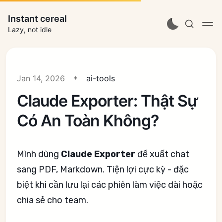
Instant cereal
Lazy, not idle
Jan 14, 2026
ai-tools
Claude Exporter: Thật Sự
Có An Toàn Không?
Mình dùng
Claude Exporter
để xuất chat
sang PDF, Markdown. Tiện lợi cực kỳ - đặc
biệt khi cần lưu lại các phiên làm việc dài hoặc
chia sẻ cho team.