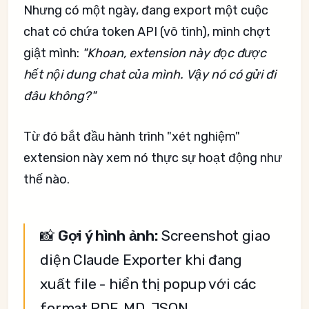
Nhưng có một ngày, đang export một cuộc
chat có chứa token API (vô tình), mình chợt
giật mình:
"Khoan, extension này đọc được
hết nội dung chat của mình. Vậy nó có gửi đi
đâu không?"
Từ đó bắt đầu hành trình "xét nghiệm"
extension này xem nó thực sự hoạt động như
thế nào.
📸
Gợi ý hình ảnh:
Screenshot giao
diện Claude Exporter khi đang
xuất file - hiển thị popup với các
format PDF, MD, JSON.