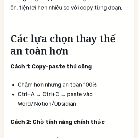
ổn, tiện lợi hơn nhiều so với copy từng đoạn.
Các lựa chọn thay thế
an toàn hơn
Cách 1: Copy-paste thủ công
Chậm hơn nhưng an toàn 100%
Ctrl+A → Ctrl+C → paste vào
Word/Notion/Obsidian
Cách 2: Chờ tính năng chính thức