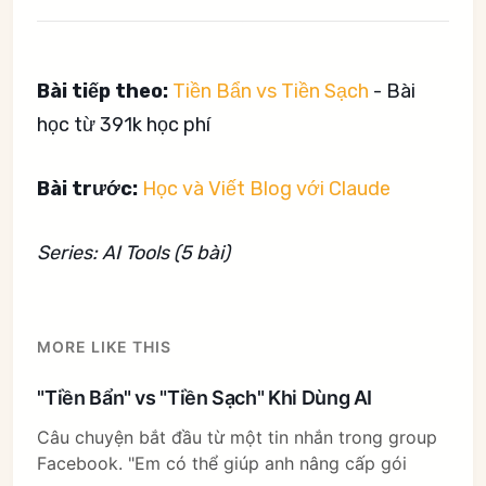
Bài tiếp theo:
Tiền Bẩn vs Tiền Sạch
- Bài
học từ 391k học phí
Bài trước:
Học và Viết Blog với Claude
Series: AI Tools (5 bài)
MORE LIKE THIS
"Tiền Bẩn" vs "Tiền Sạch" Khi Dùng AI
Câu chuyện bắt đầu từ một tin nhắn trong group
Facebook. "Em có thể giúp anh nâng cấp gói